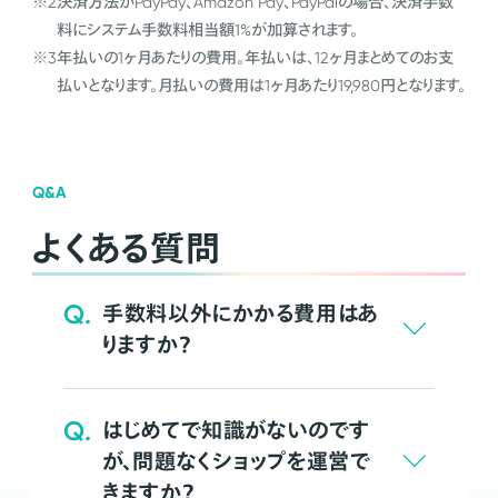
※2
決済方法がPayPay、Amazon Pay、PayPalの場合、決済手数
料にシステム手数料相当額1%が加算されます。
※3
年払いの1ヶ月あたりの費用。年払いは、12ヶ月まとめてのお支
払いとなります。月払いの費用は1ヶ月あたり19,980円となります。
Q&A
よくある質問
Q.
手数料以外にかかる費用はあ
りますか？
Q.
はじめてで知識がないのです
が、問題なくショップを運営で
きますか？