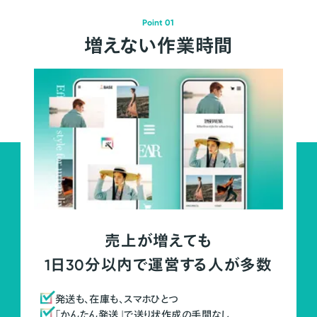
Point 01
増えない作業時間
売上が増えても
1日30分以内で運営する人が多数
発送も、在庫も、スマホひとつ
「かんたん発送」で送り状作成の手間なし