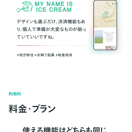
デザインも選ぶだけ、決済機能もあ
り、個人で準備が大変なものが揃っ
ていていいですね。
#地方移住 #夫婦で起業 #地産地消
利用料
料金・プラン
使える機能はどちらも同じ。