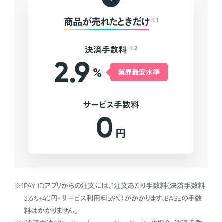
商品が売れたときだけ
※1
決済手数料
※2
2.9
%
業界最安水準
サービス手数料
0
円
※1
PAY IDアプリからの注文には、1注文あたり手数料（決済手数料
3.6%+40円+サービス利用料5.9%）がかかります。BASEの手数
料はかかりません。