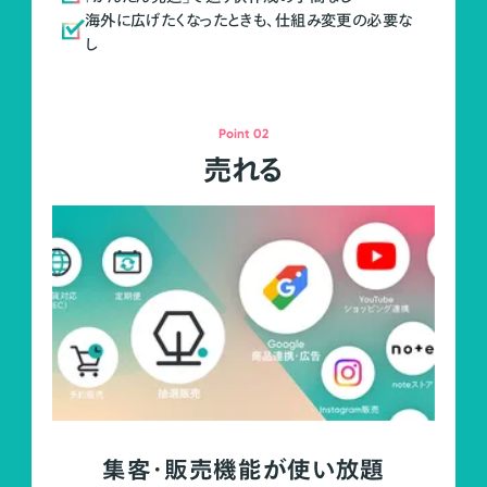
海外に広げたくなったときも、仕組み変更の必要な
し
Point 02
売れる
集客・販売機能が使い放題