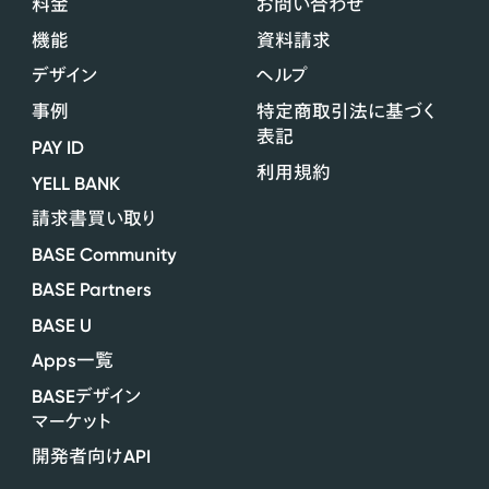
料金
お問い合わせ
機能
資料請求
デザイン
ヘルプ
事例
特定商取引法に基づく
表記
PAY ID
利用規約
YELL BANK
請求書買い取り
BASE Community
BASE Partners
BASE U
Apps
一覧
BASE
デザイン
マーケット
API
開発者向け