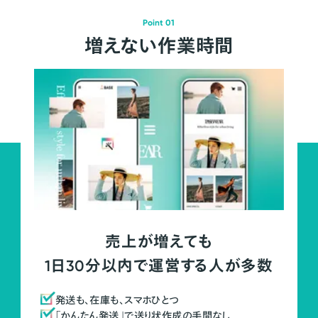
Point 01
増えない作業時間
売上が増えても
1日30分以内で運営する人が多数
発送も、在庫も、スマホひとつ
「かんたん発送」で送り状作成の手間なし