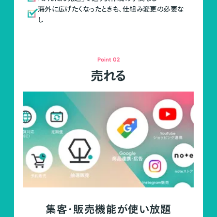
海外に広げたくなったときも、仕組み変更の必要な
し
Point 02
売れる
集客・販売機能が使い放題