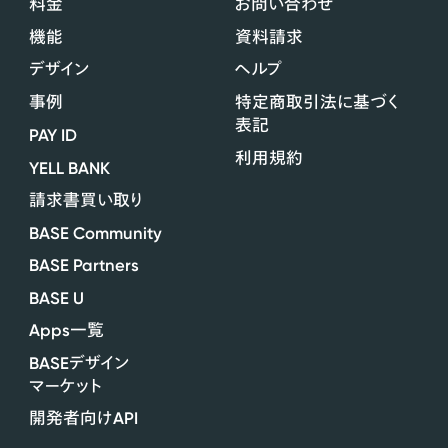
料金
お問い合わせ
機能
資料請求
デザイン
ヘルプ
事例
特定商取引法に基づく
表記
PAY ID
利用規約
YELL BANK
請求書買い取り
BASE Community
BASE Partners
BASE U
Apps
一覧
BASE
デザイン
マーケット
API
開発者向け