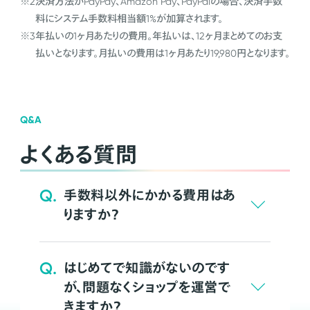
※2
決済方法がPayPay、Amazon Pay、PayPalの場合、決済手数
料にシステム手数料相当額1%が加算されます。
※3
年払いの1ヶ月あたりの費用。年払いは、12ヶ月まとめてのお支
払いとなります。月払いの費用は1ヶ月あたり19,980円となります。
Q&A
よくある質問
Q.
手数料以外にかかる費用はあ
りますか？
Q.
はじめてで知識がないのです
が、問題なくショップを運営で
きますか？