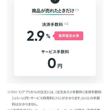
商品が売れたときだけ
※1
決済手数料
※2
2.9
%
業界最安水準
サービス手数料
0
円
※1
PAY IDアプリからの注文には、1注文あたり手数料（決済手数料
3.6%+40円+サービス利用料5.9%）がかかります。BASEの手数
料はかかりません。