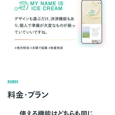
デザインも選ぶだけ、決済機能もあ
り、個人で準備が大変なものが揃っ
ていていいですね。
#地方移住 #夫婦で起業 #地産地消
利用料
料金・プラン
使える機能はどちらも同じ。